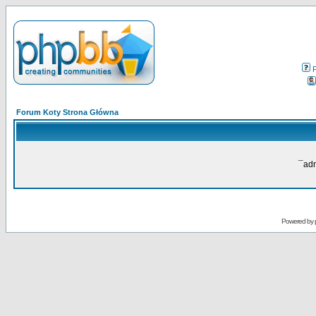
Forum Koty Strona Główna
¯adn
Powered by