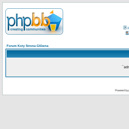
Forum Koty Strona Główna
¯adn
Powered by