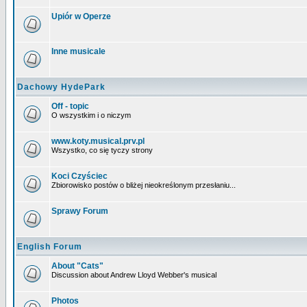
Upiór w Operze
Inne musicale
Dachowy HydePark
Off - topic
O wszystkim i o niczym
www.koty.musical.prv.pl
Wszystko, co się tyczy strony
Koci Czyściec
Zbiorowisko postów o bliżej nieokreślonym przesłaniu...
Sprawy Forum
English Forum
About "Cats"
Discussion about Andrew Lloyd Webber's musical
Photos