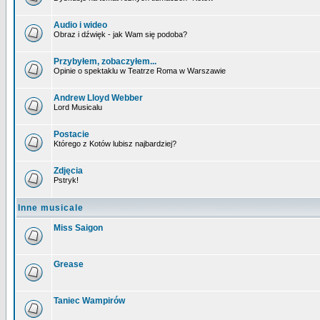
Audio i wideo
Obraz i dźwięk - jak Wam się podoba?
Przybyłem, zobaczyłem...
Opinie o spektaklu w Teatrze Roma w Warszawie
Andrew Lloyd Webber
Lord Musicalu
Postacie
Którego z Kotów lubisz najbardziej?
Zdjęcia
Pstryk!
Inne musicale
Miss Saigon
Grease
Taniec Wampirów