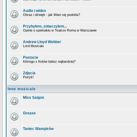
Audio i wideo
Obraz i dźwięk - jak Wam się podoba?
Przybyłem, zobaczyłem...
Opinie o spektaklu w Teatrze Roma w Warszawie
Andrew Lloyd Webber
Lord Musicalu
Postacie
Którego z Kotów lubisz najbardziej?
Zdjęcia
Pstryk!
Inne musicale
Miss Saigon
Grease
Taniec Wampirów