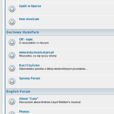
Upiór w Operze
Inne musicale
Dachowy HydePark
Off - topic
O wszystkim i o niczym
www.koty.musical.prv.pl
Wszystko, co się tyczy strony
Koci Czyściec
Zbiorowisko postów o bliżej nieokreślonym przesłaniu...
Sprawy Forum
English Forum
About "Cats"
Discussion about Andrew Lloyd Webber's musical
Photos