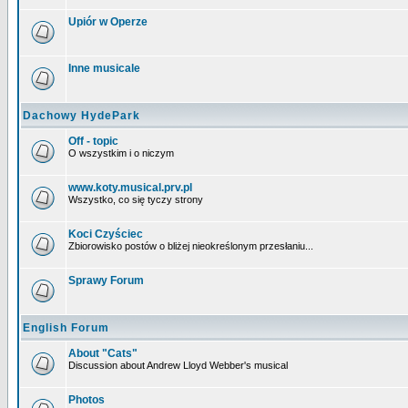
Upiór w Operze
Inne musicale
Dachowy HydePark
Off - topic
O wszystkim i o niczym
www.koty.musical.prv.pl
Wszystko, co się tyczy strony
Koci Czyściec
Zbiorowisko postów o bliżej nieokreślonym przesłaniu...
Sprawy Forum
English Forum
About "Cats"
Discussion about Andrew Lloyd Webber's musical
Photos