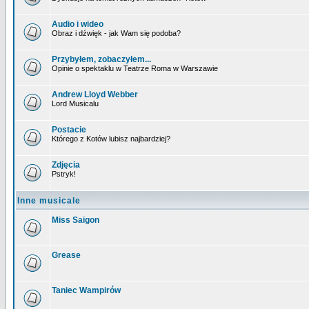
Audio i wideo
Obraz i dźwięk - jak Wam się podoba?
Przybyłem, zobaczyłem...
Opinie o spektaklu w Teatrze Roma w Warszawie
Andrew Lloyd Webber
Lord Musicalu
Postacie
Którego z Kotów lubisz najbardziej?
Zdjęcia
Pstryk!
Inne musicale
Miss Saigon
Grease
Taniec Wampirów