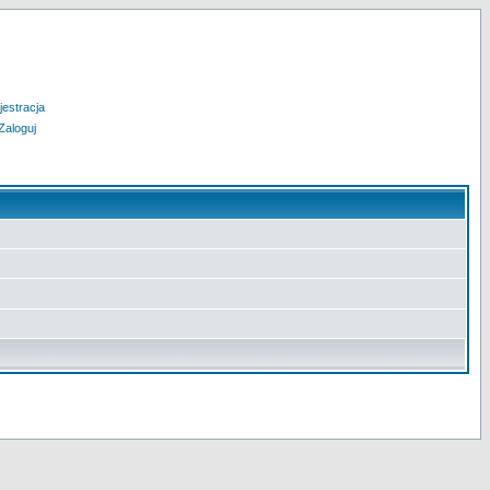
jestracja
Zaloguj