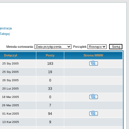
jestracja
Zaloguj
Metoda sortowania:
Porządek
Dołączył
Posty
Strona WWW
183
25 Sty 2005
19
25 Sty 2005
0
26 Sty 2005
33
20 Lut 2005
0
18 Mar 2005
7
26 Mar 2005
94
01 Kwi 2005
9
13 Kwi 2005