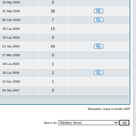
0
28 Maj 2006
38
31 Maj 2006
7
08 Cze 2006
15
05 Lip 2006
0
20 Lip 2006
34
01 Sie 2006
0
17 Wrz 2006
1
08 Lis 2006
2
26 Lis 2006
1
13 Gru 2006
0
04 Sty 2007
Wszystkie czasy w strefie GMT
Skocz do: