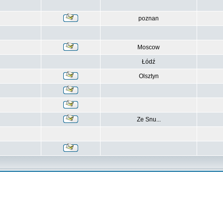
poznan
Moscow
Łódź
Olsztyn
Ze Snu...