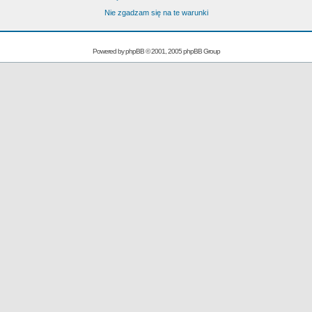
Nie zgadzam się na te warunki
Powered by
phpBB
© 2001, 2005 phpBB Group