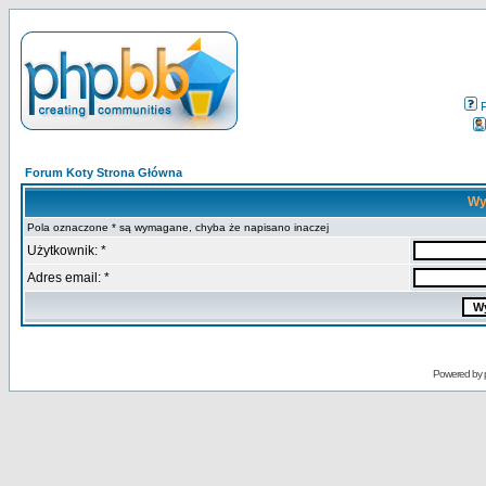
Forum Koty Strona Główna
Wy
Pola oznaczone * są wymagane, chyba że napisano inaczej
Użytkownik: *
Adres email: *
Powered by