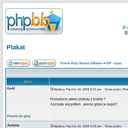
Plakat
Forum Koty Strona Główna
->
Off - topic
Autor
Gość
Wysłany: Pią Cze 16, 2006 6:22 pm
Temat postu: Plak
Posiadacie jakies plakaty z Kotów ?
A przede wszystkim , wiecie gdzie je kupić?
Powrót do góry
Justyna
Wysłany: Pią Cze 16, 2006 6:26 pm
Temat postu: